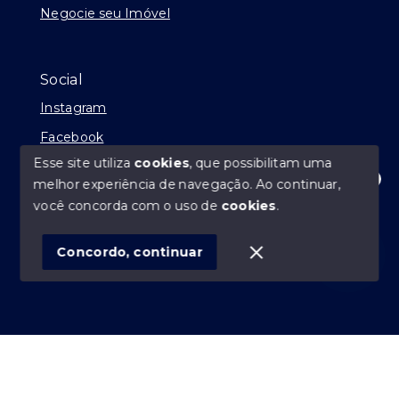
Negocie seu Imóvel
Social
Instagram
Facebook
Esse site utiliza
cookies
, que possibilitam uma
melhor experiência de navegação.
Ao continuar,
Olá! Estamos disponíveis para te ajudar.
você concorda com o uso de
cookies
.
© Copyright 2026 - André Abílio Imóveis - Todos os
direitos reservados
Concordo, continuar
SITE PARA IMOBILIARIA
Início
Histórico
Favoritos