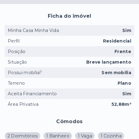
Ficha do imóvel
Minha Casa Minha Vida
Sim
Perfil
Residencial
Posição
Frente
Situação
Breve lançamento
Possui mobília?
Sem mobília
Terreno
Plano
Aceita Financiamento
Sim
Área Privativa
52,88m²
Cômodos
2 Dormitórios
1 Banheiro
1 Vaga
1 Cozinha