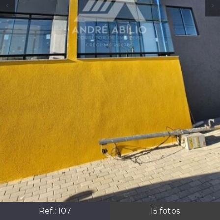
Ref.:
107
15
fotos