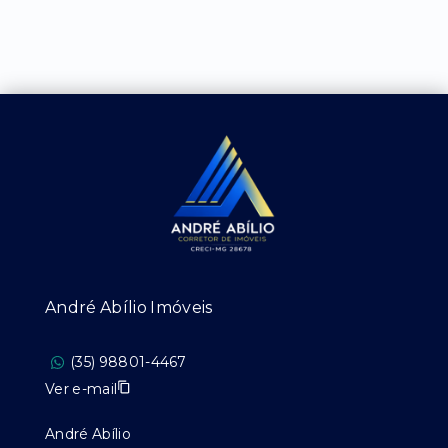
André Abílio Imóveis
(35) 98801-4467
Ver e-mail
André Abílio