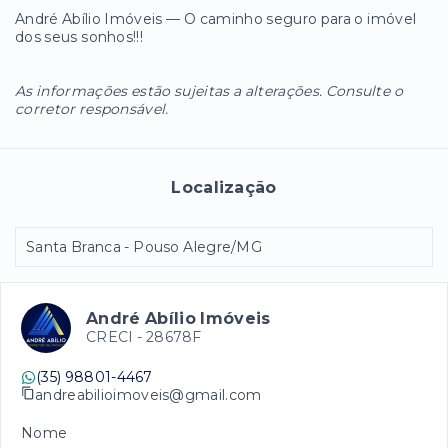
André Abílio Imóveis — O caminho seguro para o imóvel
dos seus sonhos!!!
As informações estão sujeitas a alterações. Consulte o
corretor responsável.
Localização
Santa Branca - Pouso Alegre/MG
André Abílio Imóveis
CRECI -
28678F
(35) 98801-4467
andreabilioimoveis@gmail.com
Nome