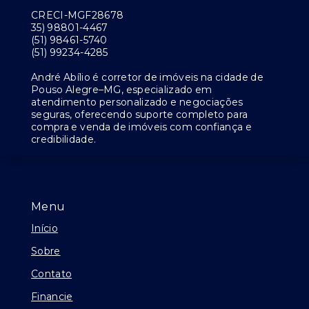
CRECI-MGF28678
35) 98801-4467
(51) 98461-5740
(51) 99234-4285
André Abílio é corretor de imóveis na cidade de
Pouso Alegre–MG, especializado em
atendimento personalizado e negociações
seguras, oferecendo suporte completo para
compra e venda de imóveis com confiança e
credibilidade.
Menu
Início
Sobre
Contato
Financie