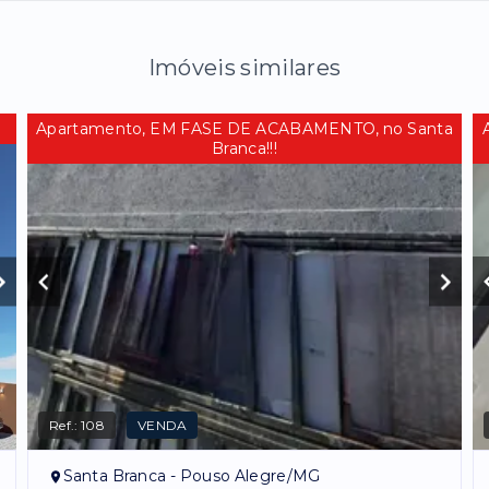
Imóveis similares
Apartamento, EM FASE DE ACABAMENTO, no Santa
Branca!!!
Ref.:
108
VENDA
Santa Branca - Pouso Alegre/MG