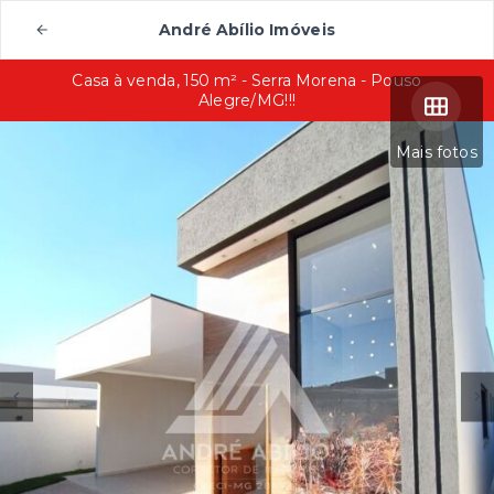
André Abílio Imóveis
Casa à venda, 150 m² - Serra Morena - Pouso
Alegre/MG!!!
Mais fotos