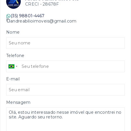
CRECI -
28678F
(35) 98801-4467
andreabilioimoveis@gmail.com
Nome
Telefone
E-mail
Mensagem