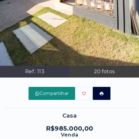
Ref.:
113
20
fotos
Compartilhar
Casa
R$985.000,00
Venda