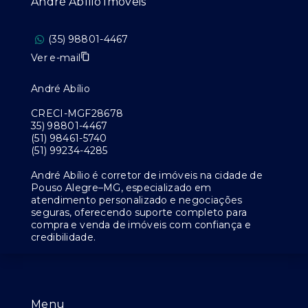
André Abílio Imóveis
(35) 98801-4467
Ver e-mail
André Abílio
CRECI-MGF28678
35) 98801-4467
(51) 98461-5740
(51) 99234-4285
André Abílio é corretor de imóveis na cidade de
Pouso Alegre–MG, especializado em
atendimento personalizado e negociações
seguras, oferecendo suporte completo para
compra e venda de imóveis com confiança e
credibilidade.
Menu