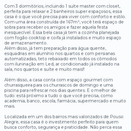
Com 3 dormitórios, incluindo 1 suíte master com closet,
perfeita para relaxar e 2 banheiros super espaçosos, essa
casa é o que você precisa para viver com conforto e estilo.
Com uma área construída de 167m², você terá espaço de
sobra para receber os amigos e fazer aquela festa
inesquecível. Essa bela casa já tem a cozinha planejada
com fogão cooktop e coifa já instalados e muito espaço
de armazenamento.
Além disso, já tem preparação para água quente,
esquadrias em alumínio nos quartos e com persianas
automatizadas, teto rebaixado em todos os cômodos
com iluninação em Led, ar condicionado já instalado na
sala, nos quartos e suíte e muito mais!!
Além disso, a casa conta com espaço gourmet com
churrasqueira para os churrascos de domingo e uma
piscina para refrescar nos dias quentes. E o melhor de
tudo: está próximo a tudo o que você precisa, como
academia, banco, escola, farmácia, supermercado e muito
mais.
Localizada em um dos bairros mais valorizados de Pouso
Alegre, essa casa é o investimento perfeito para quem
busca conforto, segurança e praticidade. Não perca essa