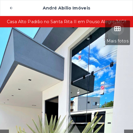
André Abílio Imóveis
Casa Alto Padrão no Santa Rita II em Pouso Alegre/MG!!
Mais fotos