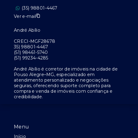
(35) 98801-4467
Ver e-mail
André Abílio
CRECI-MGF28678
35) 98801-4467
(51) 98461-5740
(51) 99234-4285
André Abílio é corretor de imóveis na cidade de
Pouso Alegre–MG, especializado em
atendimento personalizado e negociações
seguras, oferecendo suporte completo para
compra e venda de imóveis com confiança e
credibilidade.
Menu
Início