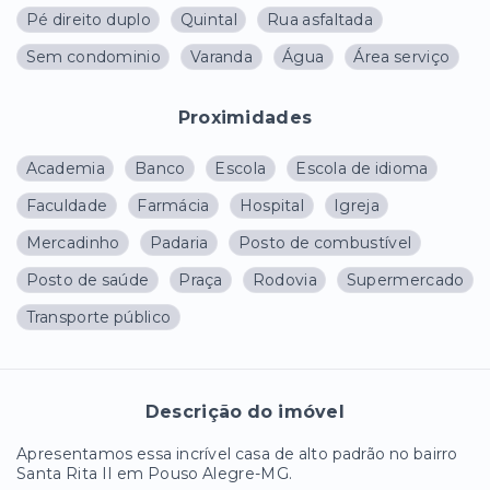
Pé direito duplo
Quintal
Rua asfaltada
Sem condominio
Varanda
Água
Área serviço
Proximidades
Academia
Banco
Escola
Escola de idioma
Faculdade
Farmácia
Hospital
Igreja
Mercadinho
Padaria
Posto de combustível
Posto de saúde
Praça
Rodovia
Supermercado
Transporte público
Descrição do imóvel
Apresentamos essa incrível casa de alto padrão no bairro
Santa Rita II em Pouso Alegre-MG.