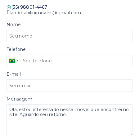
(35) 98801-4467
andreabilioimoveis@gmail.com
Nome
Telefone
E-mail
Mensagem