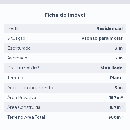
Ficha do imóvel
Perfil
Residencial
Situação
Pronto para morar
Escriturado
Sim
Averbado
Sim
Possui mobília?
Mobiliado
Terreno
Plano
Aceita Financiamento
Sim
Área Privativa
167m²
Área Construída
167m²
Terreno Área Total
300m²