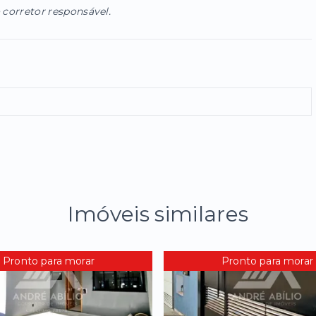
 corretor responsável.
Imóveis similares
Pronto para morar
Pronto para morar