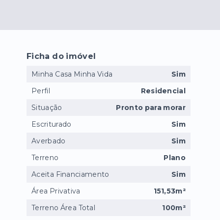
Ficha do imóvel
Minha Casa Minha Vida
Sim
Perfil
Residencial
Situação
Pronto para morar
Escriturado
Sim
Averbado
Sim
Terreno
Plano
Aceita Financiamento
Sim
Área Privativa
151,53m²
Terreno Área Total
100m²