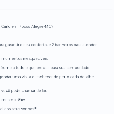
te Carlo em Pouso Alegre-MG?
ara garantir o seu conforto, e 2 banheiros para atender
r momentos inesquecíveis.
Próximo a tudo o que precisa para sua comodidade.
endar uma visita e conhecer de perto cada detalhe
 você pode chamar de lar.
a mesmo! 🌟🏡
l dos seus sonhos!!!