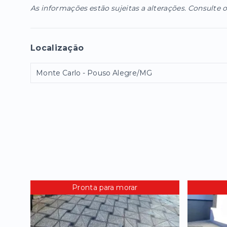
As informações estão sujeitas a alterações. Consulte o
Localização
Monte Carlo - Pouso Alegre/MG
Pronta para morar