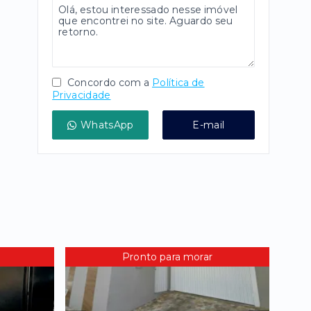
Concordo com a
Política de
Privacidade
WhatsApp
E-mail
Pronto para morar