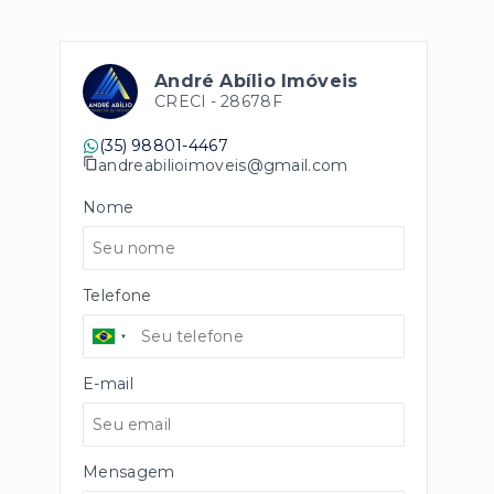
André Abílio Imóveis
CRECI -
28678F
(35) 98801-4467
andreabilioimoveis@gmail.com
Nome
Telefone
E-mail
Mensagem