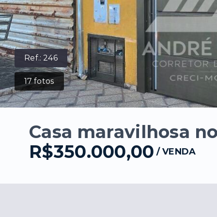
Ref.:
246
17
fotos
Casa maravilhosa no
R$350.000,00
/
VENDA