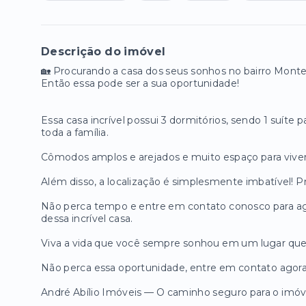
Descrição do imóvel
🏡 Procurando a casa dos seus sonhos no bairro Mon
Então essa pode ser a sua oportunidade!
Essa casa incrível possui 3 dormitórios, sendo 1 suíte p
toda a família.
Cômodos amplos e arejados e muito espaço para vive
Além disso, a localização é simplesmente imbatível! 
Não perca tempo e entre em contato conosco para ag
dessa incrível casa.
Viva a vida que você sempre sonhou em um lugar que
Não perca essa oportunidade, entre em contato agor
André Abílio Imóveis — O caminho seguro para o imóve