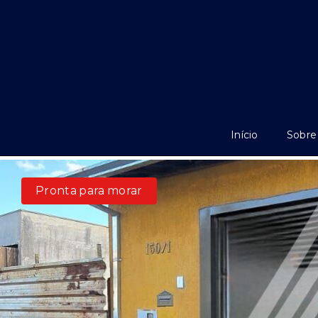
Início
Sobre
Pronta para morar