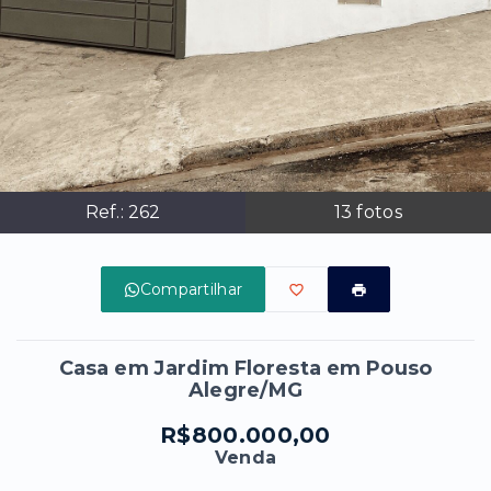
Ref.:
262
13
fotos
Compartilhar
Casa em Jardim Floresta em Pouso
Alegre/MG
R$800.000,00
Venda