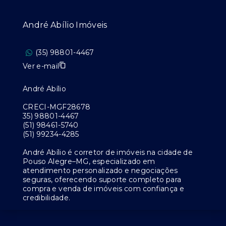
André Abílio Imóveis
(35) 98801-4467
Ver e-mail
André Abílio
CRECI-MGF28678
35) 98801-4467
(51) 98461-5740
(51) 99234-4285
André Abílio é corretor de imóveis na cidade de
Pouso Alegre–MG, especializado em
atendimento personalizado e negociações
seguras, oferecendo suporte completo para
compra e venda de imóveis com confiança e
credibilidade.