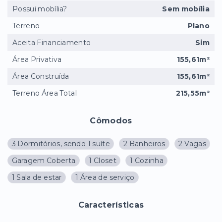
Possui mobília?
Sem mobília
Terreno
Plano
Aceita Financiamento
Sim
Área Privativa
155,61m²
Área Construída
155,61m²
Terreno Área Total
215,55m²
Cômodos
3 Dormitórios, sendo 1 suíte
2 Banheiros
2 Vagas
Garagem Coberta
1 Closet
1 Cozinha
1 Sala de estar
1 Área de serviço
Características