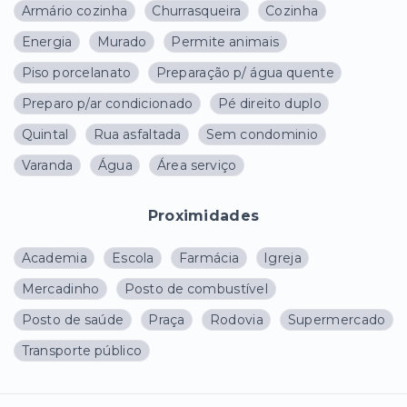
Armário cozinha
Churrasqueira
Cozinha
Energia
Murado
Permite animais
Piso porcelanato
Preparação p/ água quente
Preparo p/ar condicionado
Pé direito duplo
Quintal
Rua asfaltada
Sem condominio
Varanda
Água
Área serviço
Proximidades
Academia
Escola
Farmácia
Igreja
Mercadinho
Posto de combustível
Posto de saúde
Praça
Rodovia
Supermercado
Transporte público