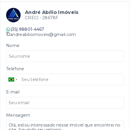
André Abílio Imóveis
CRECI -
28678F
(35) 98801-4467
andreabilioimoveis@gmail.com
Nome
Telefone
E-mail
Mensagem