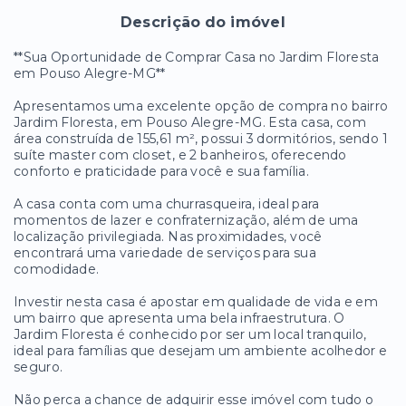
Descrição do imóvel
**Sua Oportunidade de Comprar Casa no Jardim Floresta
em Pouso Alegre-MG**
Apresentamos uma excelente opção de compra no bairro
Jardim Floresta, em Pouso Alegre-MG. Esta casa, com
área construída de 155,61 m², possui 3 dormitórios, sendo 1
suíte master com closet, e 2 banheiros, oferecendo
conforto e praticidade para você e sua família.
A casa conta com uma churrasqueira, ideal para
momentos de lazer e confraternização, além de uma
localização privilegiada. Nas proximidades, você
encontrará uma variedade de serviços para sua
comodidade.
Investir nesta casa é apostar em qualidade de vida e em
um bairro que apresenta uma bela infraestrutura. O
Jardim Floresta é conhecido por ser um local tranquilo,
ideal para famílias que desejam um ambiente acolhedor e
seguro.
Não perca a chance de adquirir esse imóvel com tudo o