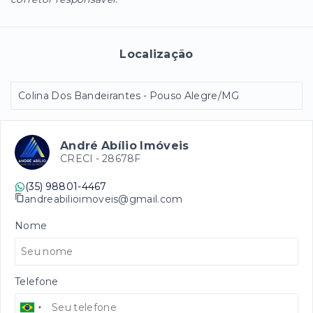
Localização
Colina Dos Bandeirantes - Pouso Alegre/MG
André Abílio Imóveis
CRECI -
28678F
(35) 98801-4467
andreabilioimoveis@gmail.com
Nome
Telefone