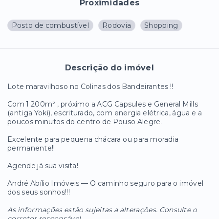
Proximidades
Posto de combustível
Rodovia
Shopping
Descrição do imóvel
Lote maravilhoso no Colinas dos Bandeirantes !!
Com 1.200m² , próximo a ACG Capsules e General Mills
(antiga Yoki), escriturado, com energia elétrica, água e a
poucos minutos do centro de Pouso Alegre.
Excelente para pequena chácara ou para moradia
permanente!!
Agende já sua visita!
André Abílio Imóveis — O caminho seguro para o imóvel
dos seus sonhos!!!
As informações estão sujeitas a alterações. Consulte o
corretor responsável.