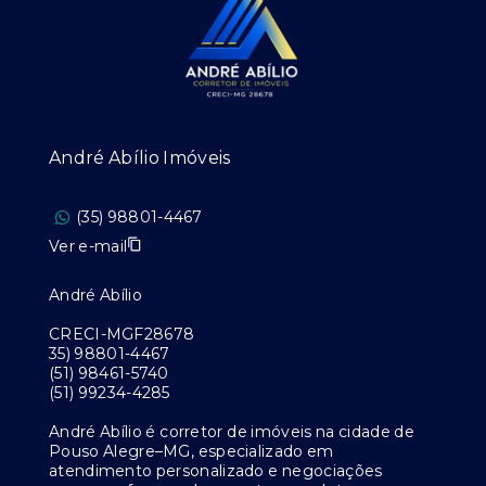
André Abílio Imóveis
(35) 98801-4467
Ver e-mail
André Abílio
CRECI-MGF28678
35) 98801-4467
(51) 98461-5740
(51) 99234-4285
André Abílio é corretor de imóveis na cidade de
Pouso Alegre–MG, especializado em
atendimento personalizado e negociações