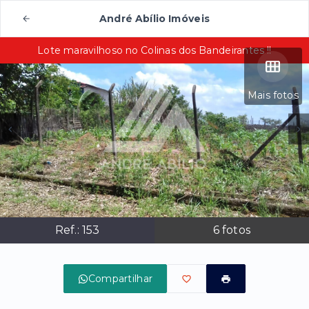
André Abílio Imóveis
Lote maravilhoso no Colinas dos Bandeirantes !!
Mais fotos
Ref.:
153
6
fotos
Compartilhar