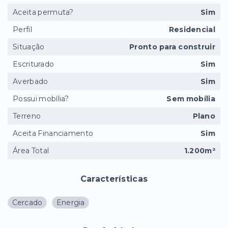
Aceita permuta?
Sim
Perfil
Residencial
Situação
Pronto para construir
Escriturado
Sim
Averbado
Sim
Possui mobília?
Sem mobília
Terreno
Plano
Aceita Financiamento
Sim
Área Total
1.200m²
Características
Cercado
Energia